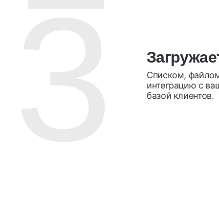
3
Загружае
Списком, файлом
интеграцию с ва
базой клиентов.