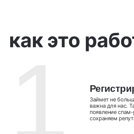
как это раб
1
Регистри
Займет не больш
важна для нас. 
появление спам-
сохраняем репут