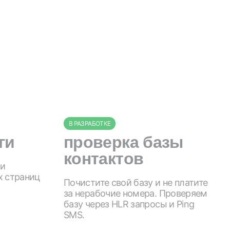
В РАЗРАБОТКЕ
ги
проверка базы
контактов
ии
х страниц
Почистите свой базу и не платите
за нерабочие номера. Проверяем
базу через HLR запросы и Ping
SMS.