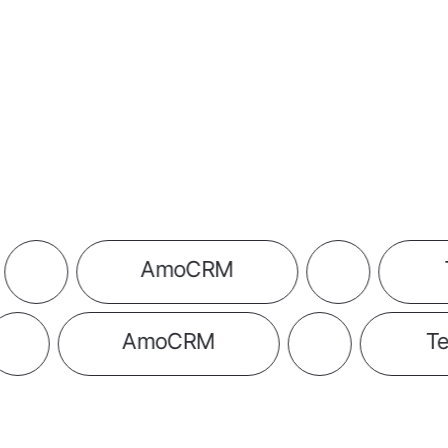
AmoCRM
Telegr
AmoCRM