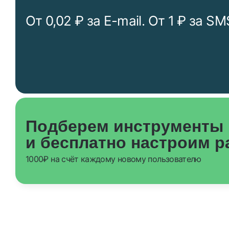
От 0,02 ₽ за E-mail. От 1 ₽ за SM
Подберем инструменты
и бесплатно настроим 
1000₽ на счёт каждому новому пользователю