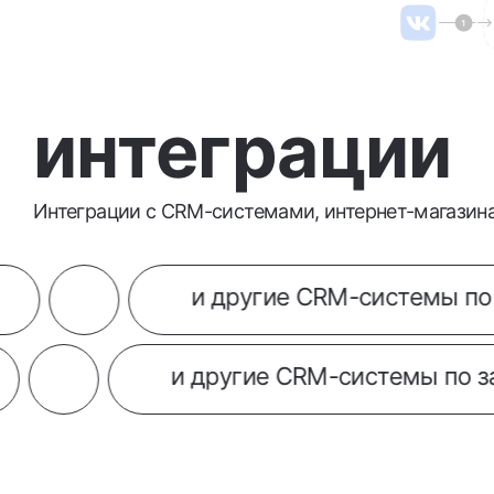
интеграции
Интеграции c CRM-системами, интернет-магазин
и другие CRM-системы по запро
App
и другие CRM-систем