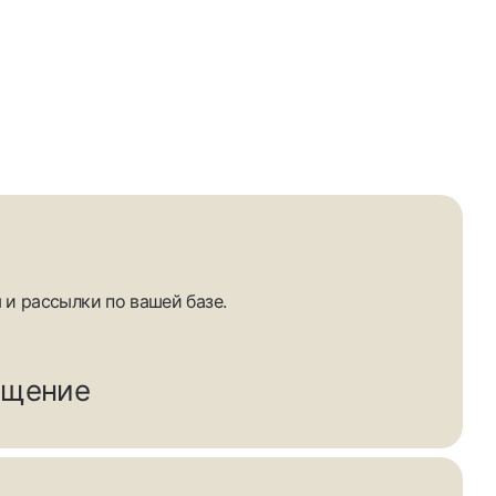
и рассылки по вашей базе.
бщение