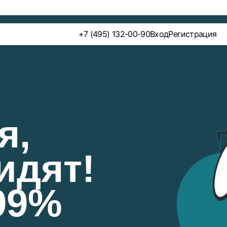
+7 (495) 132-00-90
Вход
Регистрация
я,
идят!
99%