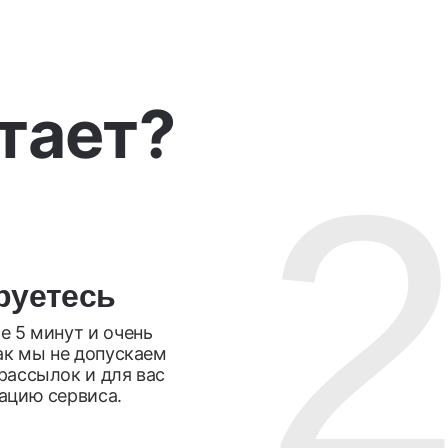
отает?
руетесь
е 5 минут и очень
Так мы не допускаем
рассылок и для вас
ацию сервиса.